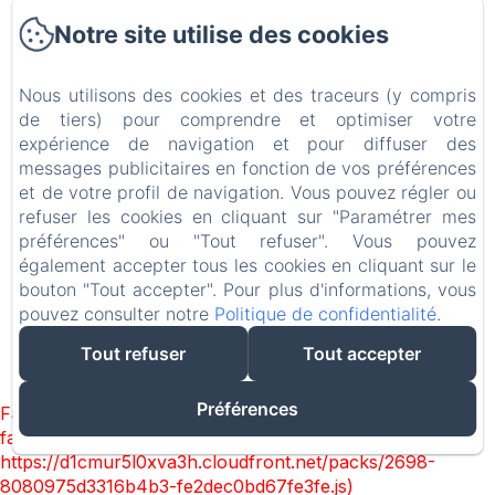
Notre site utilise des cookies
Nous utilisons des cookies et des traceurs (y compris
de tiers) pour comprendre et optimiser votre
expérience de navigation et pour diffuser des
messages publicitaires en fonction de vos préférences
et de votre profil de navigation. Vous pouvez régler ou
refuser les cookies en cliquant sur "Paramétrer mes
préférences" ou "Tout refuser". Vous pouvez
également accepter tous les cookies en cliquant sur le
bouton "Tout accepter". Pour plus d'informations, vous
pouvez consulter notre
Politique de confidentialité
.
Tout refuser
Tout accepter
Préférences
Failed to load BookingEngine/index: Loading chunk 2698
failed. (missing:
https://d1cmur5l0xva3h.cloudfront.net/packs/2698-
8080975d3316b4b3-fe2dec0bd67fe3fe.js)