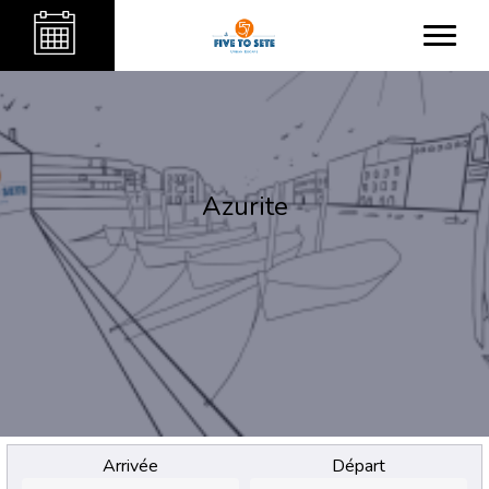
Azurite
Arrivée
Départ