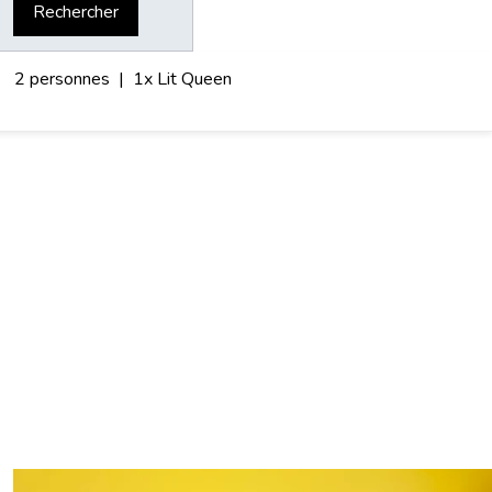
Rechercher
2 personnes
|
1x Lit Queen