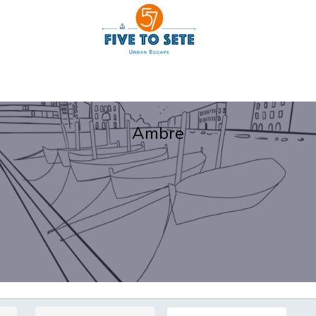
Nos chambres & Appartement
Contact
Ambre