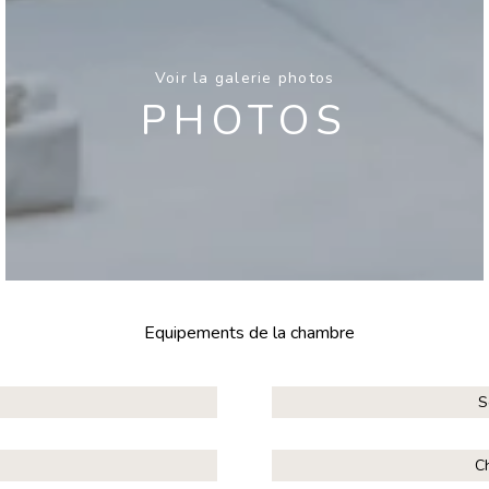
Voir la galerie photos
PHOTOS
Equipements de la chambre
S
C